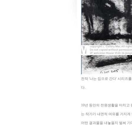
전작 '나는 집으로 간다' 시리즈
다.
10년 동안의 전원생활을 마치고
는 작가가 내면적 여유를 가지게
어떤 결과물을 내놓을지 벌써 기대된다